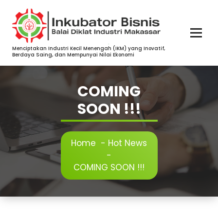
Skip
to
content
Menciptakan Industri Kecil Menengah (IKM) yang Inovatif,
Berdaya Saing, dan Mempunyai Nilai Ekonomi
COMING
SOON !!!
Home
-
Hot News
-
COMING SOON !!!