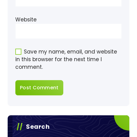
Website
Save my name, email, and website
in this browser for the next time I
comment.
Search