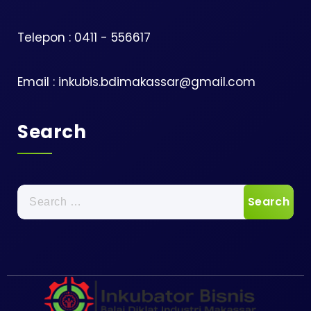
Telepon : 0411 - 556617
Email : inkubis.bdimakassar@gmail.com
Search
Search
for: