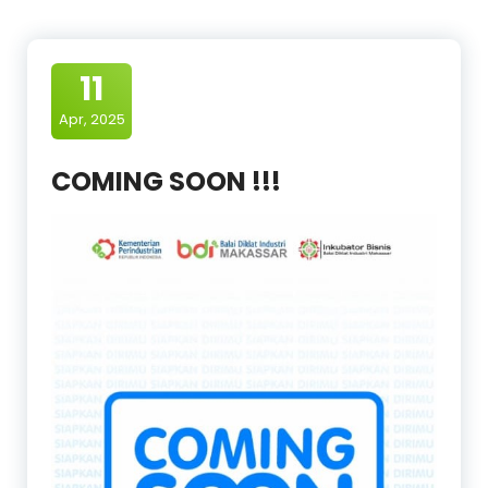
11
Apr, 2025
COMING SOON !!!